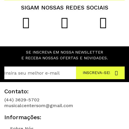
SIGAM NOSSAS REDES SOCIAIS
SE INSCREVA EM NOSSA NEWSLETTER
E RECEBA NOSSAS OFERTAS E NOVIDADES.
INSCREVA-SE!
Contato:
(44) 3629-5702
musicalcentersom@gmail.com
Informações:
Sobre Nós