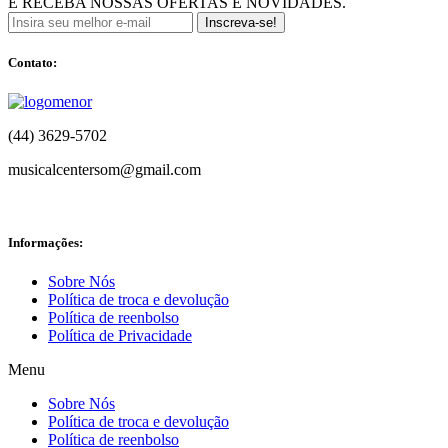
E RECEBA NOSSAS OFERTAS E NOVIDADES.
Inscreva-se!
Contato:
(44) 3629-5702
musicalcentersom@gmail.com
Informações:
Sobre Nós
Política de troca e devolução
Política de reenbolso
Política de Privacidade
Menu
Sobre Nós
Política de troca e devolução
Política de reenbolso