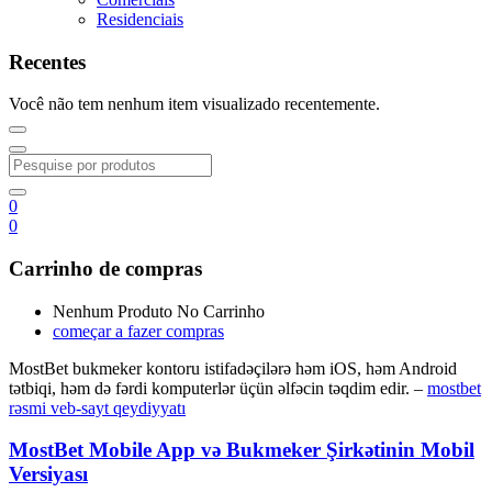
Residenciais
Recentes
Você não tem nenhum item visualizado recentemente.
0
0
Carrinho de compras
Nenhum Produto No Carrinho
começar a fazer compras
MostBet bukmeker kontoru istifadəçilərə həm iOS, həm Android
tətbiqi, həm də fərdi komputerlər üçün əlfəcin təqdim edir. –
mostbet
rəsmi veb-sayt qeydiyyatı
MostBet Mobile App və Bukmeker Şirkətinin Mobil
Versiyası