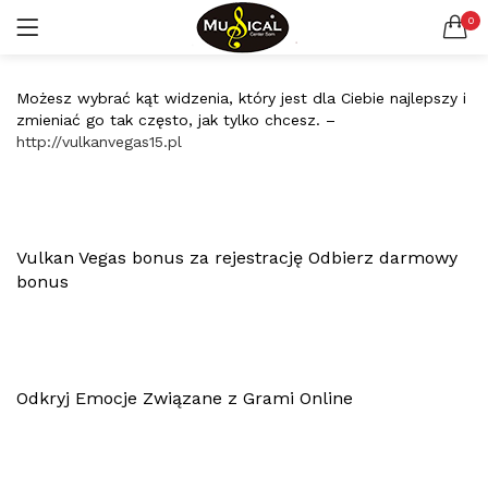
0
LOGIN
REGISTAR
Możesz wybrać kąt widzenia, który jest dla Ciebie najlepszy i
zmieniać go tak często, jak tylko chcesz. –
http://vulkanvegas15.pl
Lembrar-me
Vulkan Vegas bonus za rejestrację Odbierz darmowy
bonus
Senha perdida?
Odkryj Emocje Związane z Grami Online