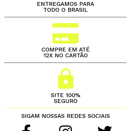
ENTREGAMOS PARA
TODO O BRASIL
COMPRE EM ATÉ
12X NO CARTÃO
SITE 100%
SEGURO
SIGAM NOSSAS REDES SOCIAIS