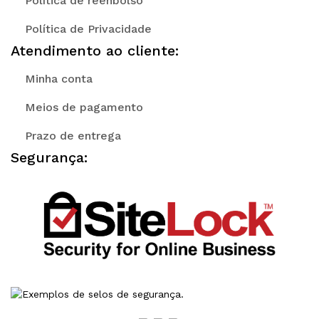
Política de reenbolso
Política de Privacidade
Atendimento ao cliente:
Minha conta
Meios de pagamento
Prazo de entrega
Segurança: