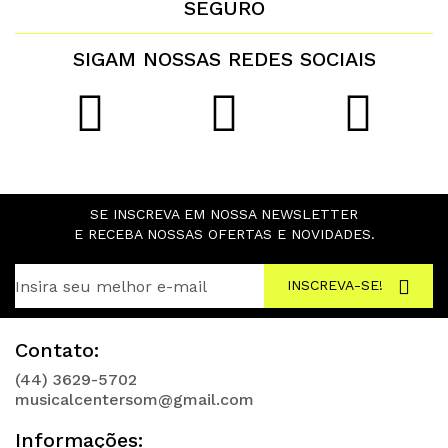
SEGURO
SIGAM NOSSAS REDES SOCIAIS
SE INSCREVA EM NOSSA NEWSLETTER
E RECEBA NOSSAS OFERTAS E NOVIDADES.
INSCREVA-SE!
Contato:
(44) 3629-5702
musicalcentersom@gmail.com
Informações: