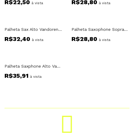
R$
22,50
R$
28,80
à vista
à vista
Palheta Sax Alto Vandoren Paris 2. 1/2
Palheta Saxophone Soprano Vandoren Paris 2
R$
32,40
R$
28,80
à vista
à vista
Palheta Saxphone Alto Vandoren Paris 1 1/2
R$
35,91
à vista