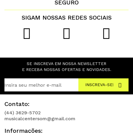
SEGURO
SIGAM NOSSAS REDES SOCIAIS
SE INSCREVA EM NOSSA NEWSLETTER
E RECEBA NOSSAS OFERTAS E NOVIDADES.
INSCREVA-SE!
Contato:
(44) 3629-5702
musicalcentersom@gmail.com
Informações: