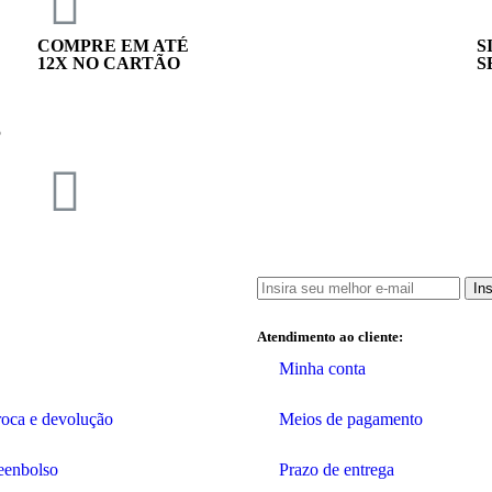
COMPRE EM ATÉ
S
12X NO CARTÃO
S
S
In
Atendimento ao cliente:
Minha conta
troca e devolução
Meios de pagamento
reenbolso
Prazo de entrega