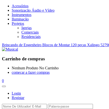
Acessórios
Sonorização Áudio e Vídeo
Instrumentos
Iluminação
Projetos
Igrejas
Comerciais
Residenciais
Brincando de Engenheiro Blocos de Montar 120 peças Xalingo 5279
Carrinho de compras
Nenhum Produto No Carrinho
começar a fazer compras
0
Login
Registar