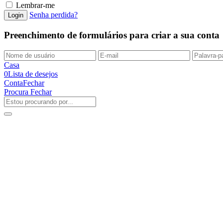
Lembrar-me
Senha perdida?
Preenchimento de formulários para criar a sua conta
Casa
0
Lista de desejos
Conta
Fechar
Procura
Fechar