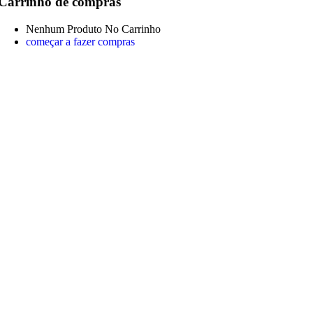
Carrinho de compras
Nenhum Produto No Carrinho
começar a fazer compras