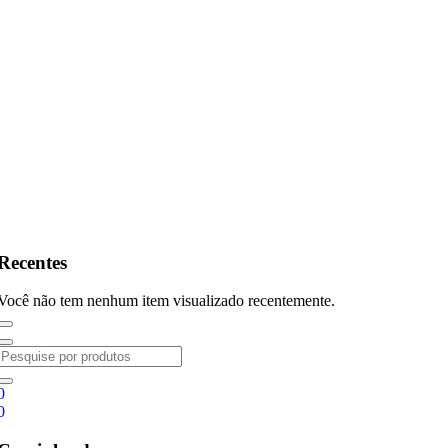
Recentes
Você não tem nenhum item visualizado recentemente.
0
0