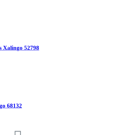
s Xalingo 52798
ngo 68132