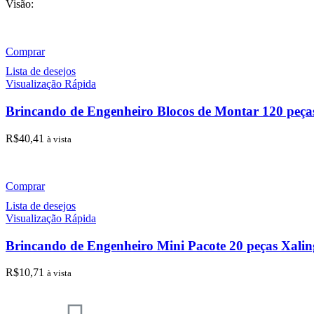
Visão:
Comprar
Lista de desejos
Visualização Rápida
Brincando de Engenheiro Blocos de Montar 120 peça
R$
40,41
à vista
Comprar
Lista de desejos
Visualização Rápida
Brincando de Engenheiro Mini Pacote 20 peças Xali
R$
10,71
à vista