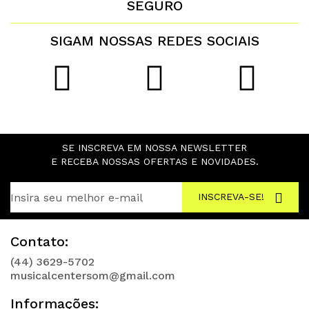
SEGURO
SIGAM NOSSAS REDES SOCIAIS
SE INSCREVA EM NOSSA NEWSLETTER
E RECEBA NOSSAS OFERTAS E NOVIDADES.
INSCREVA-SE!
Contato:
(44) 3629-5702
musicalcentersom@gmail.com
Informações: