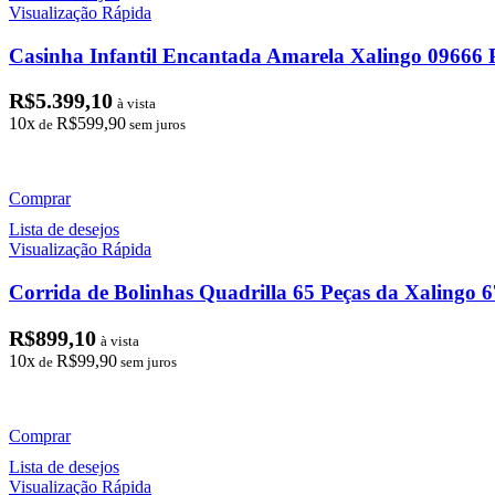
Visualização Rápida
Casinha Infantil Encantada Amarela Xalingo 09666
R$
5.399,10
à vista
10x
R$
599,90
de
sem juros
Comprar
Lista de desejos
Visualização Rápida
Corrida de Bolinhas Quadrilla 65 Peças da Xalingo 
R$
899,10
à vista
10x
R$
99,90
de
sem juros
Comprar
Lista de desejos
Visualização Rápida