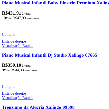
Piano Musical Infantil Baby Einstein Premium Xalin
R$
431,91
à vista
10x
R$
47,99
de
sem juros
Comprar
Lista de desejos
Visualização Rápida
Piano Musical Infantil Dj Studio Xalingo 67665
R$
359,10
à vista
9x
R$
44,33
de
sem juros
Comprar
Lista de desejos
Visualização Rápida
Trenzinho da Alegria Xalingo 09598