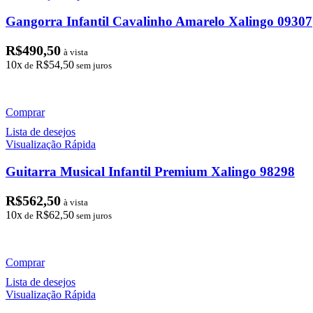
Gangorra Infantil Cavalinho Amarelo Xalingo 09307
R$
490,50
à vista
10x
R$
54,50
de
sem juros
Comprar
Lista de desejos
Visualização Rápida
Guitarra Musical Infantil Premium Xalingo 98298
R$
562,50
à vista
10x
R$
62,50
de
sem juros
Comprar
Lista de desejos
Visualização Rápida