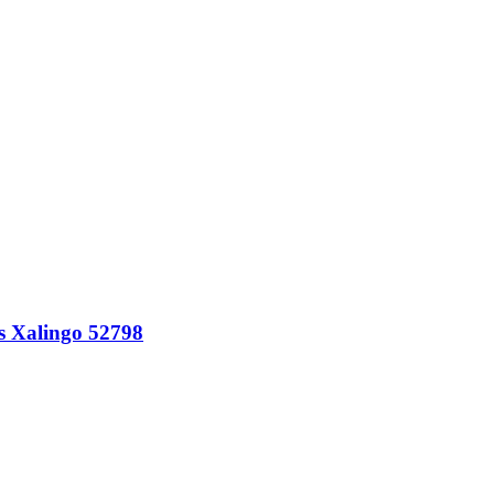
s Xalingo 52798