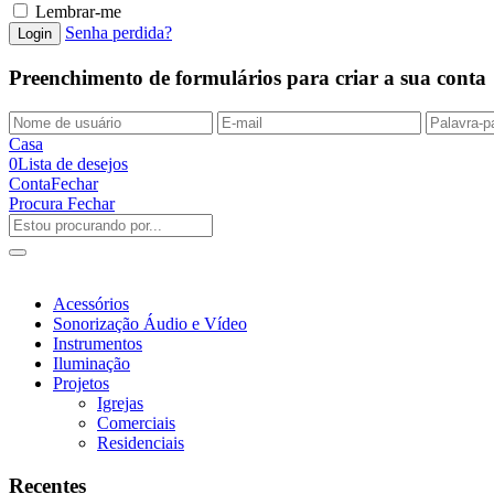
Lembrar-me
Senha perdida?
Preenchimento de formulários para criar a sua conta
Casa
0
Lista de desejos
Conta
Fechar
Procura
Fechar
Acessórios
Sonorização Áudio e Vídeo
Instrumentos
Iluminação
Projetos
Igrejas
Comerciais
Residenciais
Recentes