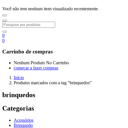
Você não tem nenhum item visualizado recentemente.
0
0
Carrinho de compras
Nenhum Produto No Carrinho
começar a fazer compras
Início
Produtos marcados com a tag “brinquedos”
brinquedos
Categorias
Acessórios
Brinquedo