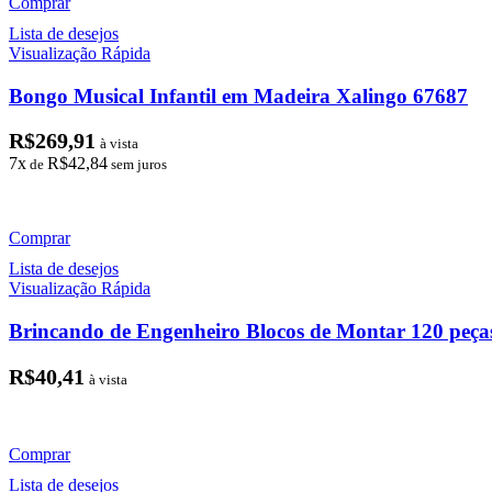
Comprar
Lista de desejos
Visualização Rápida
Bongo Musical Infantil em Madeira Xalingo 67687
R$
269,91
à vista
7x
R$
42,84
de
sem juros
Comprar
Lista de desejos
Visualização Rápida
Brincando de Engenheiro Blocos de Montar 120 peça
R$
40,41
à vista
Comprar
Lista de desejos