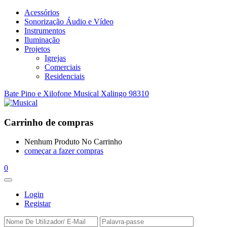
Acessórios
Sonorização Áudio e Vídeo
Instrumentos
Iluminação
Projetos
Igrejas
Comerciais
Residenciais
Bate Pino e Xilofone Musical Xalingo 98310
Carrinho de compras
Nenhum Produto No Carrinho
começar a fazer compras
0
Login
Registar