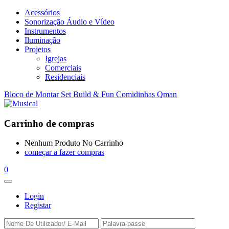
Acessórios
Sonorização Áudio e Vídeo
Instrumentos
Iluminação
Projetos
Igrejas
Comerciais
Residenciais
Bloco de Montar Set Build & Fun Comidinhas Qman
Carrinho de compras
Nenhum Produto No Carrinho
começar a fazer compras
0
Login
Registar