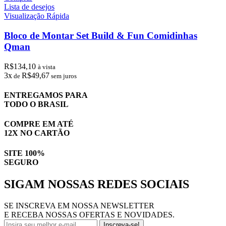
Lista de desejos
Visualização Rápida
Bloco de Montar Set Build & Fun Comidinhas
Qman
R$
134,10
à vista
3x
R$
49,67
de
sem juros
ENTREGAMOS PARA
TODO O BRASIL
COMPRE EM ATÉ
12X NO CARTÃO
SITE 100%
SEGURO
SIGAM NOSSAS REDES SOCIAIS
SE INSCREVA EM NOSSA NEWSLETTER
E RECEBA NOSSAS OFERTAS E NOVIDADES.
Inscreva-se!