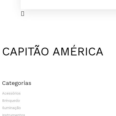
CAPITÃO AMÉRICA
Categorias
Acessórios
Brinquedo
Iluminação
Instrumentos