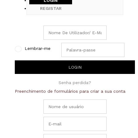
LOGIN
REGISTAR
Lembrar-me
Senha perdida?
Preenchimento de formulários para criar a sua conta