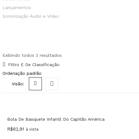
Lançamentos
Sonorização Áudio e Vídeo
Exibindo todos 3 resultados
Filtro E De Classificação
Visão:
Bola De Basquete Infantil Do Capitão América
R$
62,91
à vista