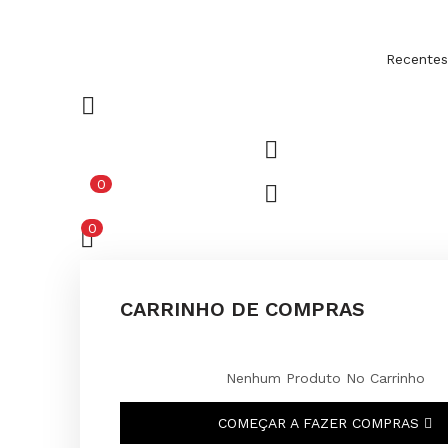
Recentes
0
0
CARRINHO DE COMPRAS
Nenhum Produto No Carrinho
COMEÇAR A FAZER COMPRAS