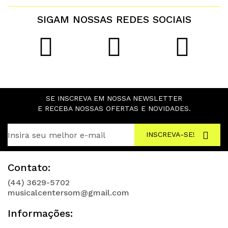
SIGAM NOSSAS REDES SOCIAIS
SE INSCREVA EM NOSSA NEWSLETTER
E RECEBA NOSSAS OFERTAS E NOVIDADES.
INSCREVA-SE!
Contato:
(44) 3629-5702
musicalcentersom@gmail.com
Informações: