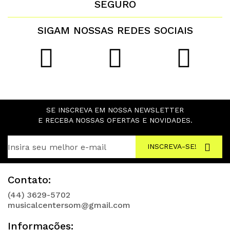
SEGURO
SIGAM NOSSAS REDES SOCIAIS
SE INSCREVA EM NOSSA NEWSLETTER
E RECEBA NOSSAS OFERTAS E NOVIDADES.
INSCREVA-SE!
Contato:
(44) 3629-5702
musicalcentersom@gmail.com
Informações: