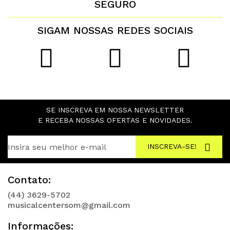
SEGURO
SIGAM NOSSAS REDES SOCIAIS
SE INSCREVA EM NOSSA NEWSLETTER
E RECEBA NOSSAS OFERTAS E NOVIDADES.
INSCREVA-SE!
Contato:
(44) 3629-5702
musicalcentersom@gmail.com
Informações: