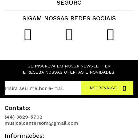
SEGURO
SIGAM NOSSAS REDES SOCIAIS
SE INSCREVA EM NOSSA NEWSLETTER
E RECEBA NOSSAS OFERTAS E NOVIDADES.
INSCREVA-SE!
Contato:
(44) 3629-5702
musicalcentersom@gmail.com
Informações: