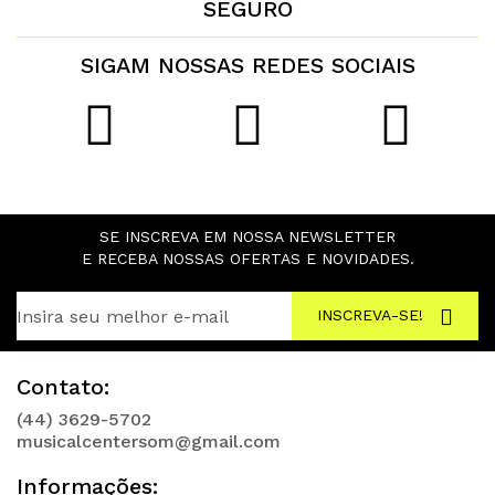
SEGURO
SIGAM NOSSAS REDES SOCIAIS
SE INSCREVA EM NOSSA NEWSLETTER
E RECEBA NOSSAS OFERTAS E NOVIDADES.
INSCREVA-SE!
Contato:
(44) 3629-5702
musicalcentersom@gmail.com
Informações: