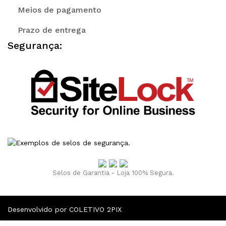
Meios de pagamento
Prazo de entrega
Segurança:
Selos de Garantia - Loja 100% Segura.
Desenvolvido por COLETIVO 2PIX