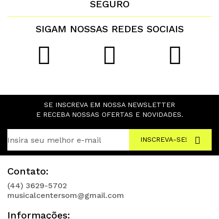
SEGURO
SIGAM NOSSAS REDES SOCIAIS
SE INSCREVA EM NOSSA NEWSLETTER
E RECEBA NOSSAS OFERTAS E NOVIDADES.
INSCREVA-SE!
Contato:
(44) 3629-5702
musicalcentersom@gmail.com
Informações: