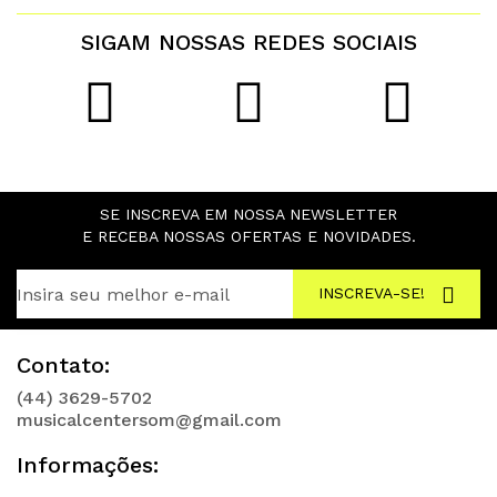
SIGAM NOSSAS REDES SOCIAIS
SE INSCREVA EM NOSSA NEWSLETTER
E RECEBA NOSSAS OFERTAS E NOVIDADES.
INSCREVA-SE!
Contato:
(44) 3629-5702
musicalcentersom@gmail.com
Informações: