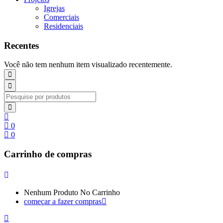
Igrejas
Comerciais
Residenciais
Recentes
Você não tem nenhum item visualizado recentemente.
0
0
Carrinho de compras
Nenhum Produto No Carrinho
começar a fazer compras