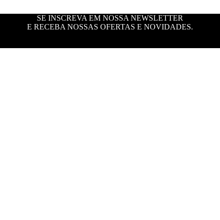
SE INSCREVA EM NOSSA NEWSLETTER
E RECEBA NOSSAS OFERTAS E NOVIDADES.