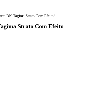
Preta BK Tagima Strato Com Efeito”
Tagima Strato Com Efeito