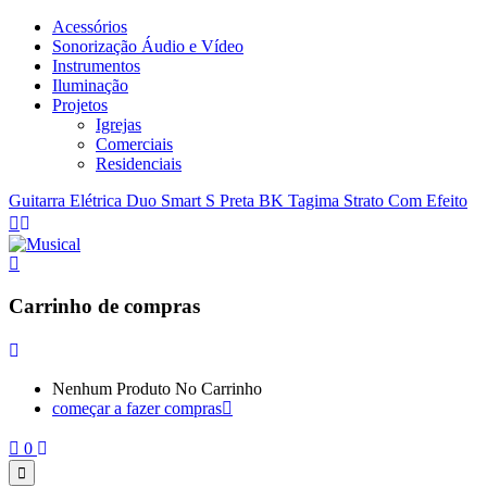
Acessórios
Sonorização Áudio e Vídeo
Instrumentos
Iluminação
Projetos
Igrejas
Comerciais
Residenciais
Guitarra Elétrica Duo Smart S Preta BK Tagima Strato Com Efeito
Carrinho de compras
Nenhum Produto No Carrinho
começar a fazer compras
0