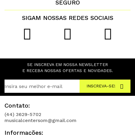
SEGURO
SIGAM NOSSAS REDES SOCIAIS
SE INSCREVA EM NOSSA NEWSLETTER
E RECEBA NOSSAS OFERTAS E NOVIDADES.
INSCREVA-SE!
Contato:
(44) 3629-5702
musicalcentersom@gmail.com
Informações: