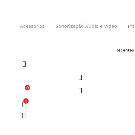
Acessórios
Sonorização Áudio e Vídeo
In
Recentes
0
0