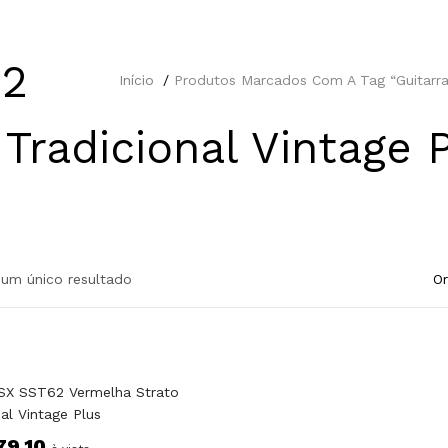
62
Início
Produtos Marcados Com A Tag “Guitarra
Tradicional Vintage 
 um único resultado
 SX SST62 Vermelha Strato
al Vintage Plus
79,10