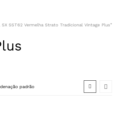
 SX SST62 Vermelha Strato Tradicional Vintage Plus”
Plus