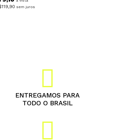
à vista
$
119,90
sem juros
ENTREGAMOS PARA
TODO O BRASIL