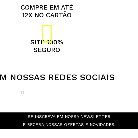
COMPRE EM ATÉ
12X NO CARTÃO
SITE 100%
SEGURO
M NOSSAS REDES SOCIAIS
SE INSCREVA EM NOSSA NEWSLETTER
E RECEBA NOSSAS OFERTAS E NOVIDADES.