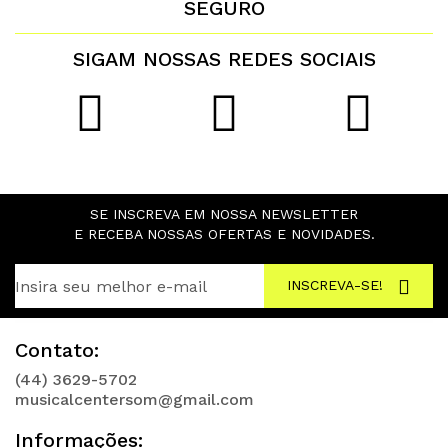
SEGURO
SIGAM NOSSAS REDES SOCIAIS
SE INSCREVA EM NOSSA NEWSLETTER
E RECEBA NOSSAS OFERTAS E NOVIDADES.
INSCREVA-SE!
Contato:
(44) 3629-5702
musicalcentersom@gmail.com
Informações: