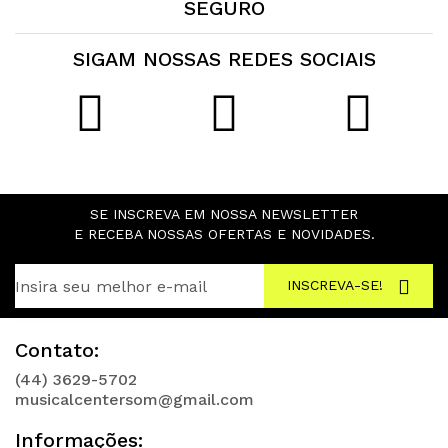
SEGURO
SIGAM NOSSAS REDES SOCIAIS
SE INSCREVA EM NOSSA NEWSLETTER
E RECEBA NOSSAS OFERTAS E NOVIDADES.
INSCREVA-SE!
Contato:
(44) 3629-5702
musicalcentersom@gmail.com
Informações: