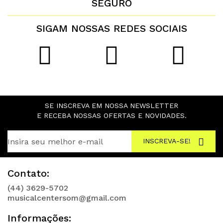
SEGURO
SIGAM NOSSAS REDES SOCIAIS
SE INSCREVA EM NOSSA NEWSLETTER
E RECEBA NOSSAS OFERTAS E NOVIDADES.
INSCREVA-SE!
Contato:
(44) 3629-5702
musicalcentersom@gmail.com
Informações: