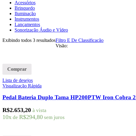
Acessórios
Brinquedo
Iluminação
Instrumentos
Lançamentos
Sonorização Áudio e Vídeo
Exibindo todos 3 resultados
Filtro E De Classificação
Visão:
Comprar
Lista de desejos
Visualização Rápida
Pedal Bateria Duplo Tama HP200PTW Iron Cobra 2
R$
2.653,20
à vista
10x
R$
294,80
de
sem juros