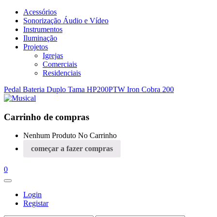
Acessórios
Sonorização Áudio e Vídeo
Instrumentos
Iluminação
Projetos
Igrejas
Comerciais
Residenciais
Pedal Bateria Duplo Tama HP200PTW Iron Cobra 200
Carrinho de compras
Nenhum Produto No Carrinho
começar a fazer compras
0
Login
Registar