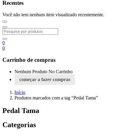
Recentes
Você não tem nenhum item visualizado recentemente.
0
0
Carrinho de compras
Nenhum Produto No Carrinho
começar a fazer compras
Início
Produtos marcados com a tag “Pedal Tama”
Pedal Tama
Categorias