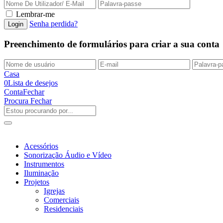
Lembrar-me
Senha perdida?
Preenchimento de formulários para criar a sua conta
Casa
0
Lista de desejos
Conta
Fechar
Procura
Fechar
Acessórios
Sonorização Áudio e Vídeo
Instrumentos
Iluminação
Projetos
Igrejas
Comerciais
Residenciais