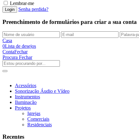
Lembrar-me
Senha perdida?
Preenchimento de formulários para criar a sua conta
Casa
0
Lista de desejos
Conta
Fechar
Procura
Fechar
Acessórios
Sonorização Áudio e Vídeo
Instrumentos
Iluminação
Projetos
Igrejas
Comerciais
Residenciais
Recentes