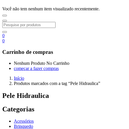
Você não tem nenhum item visualizado recentemente.
0
0
Carrinho de compras
Nenhum Produto No Carrinho
começar a fazer compras
Início
Produtos marcados com a tag “Pele Hidraulica”
Pele Hidraulica
Categorias
Acessórios
Brinquedo