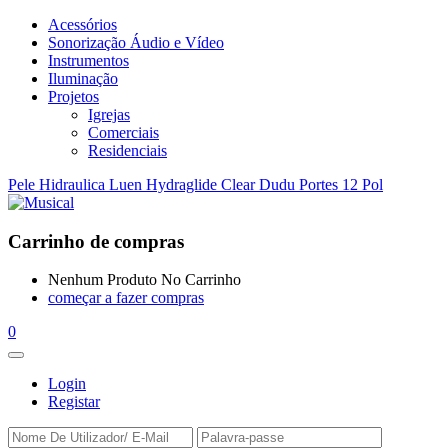
Acessórios
Sonorização Áudio e Vídeo
Instrumentos
Iluminação
Projetos
Igrejas
Comerciais
Residenciais
Pele Hidraulica Luen Hydraglide Clear Dudu Portes 12 Pol
Carrinho de compras
Nenhum Produto No Carrinho
começar a fazer compras
0
Login
Registar