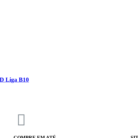
RD Liga B10
COMPRE EM ATÉ
SI