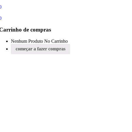
0
0
Carrinho de compras
Nenhum Produto No Carrinho
começar a fazer compras