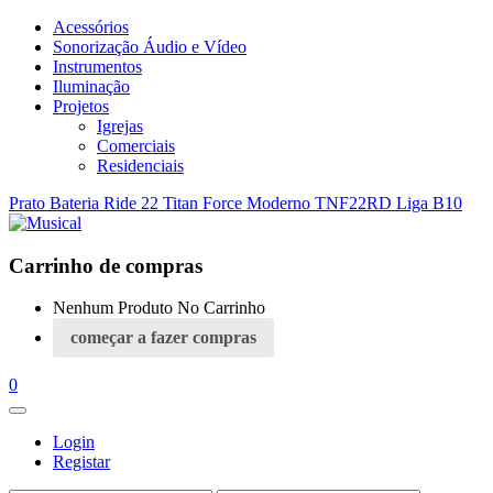
Acessórios
Sonorização Áudio e Vídeo
Instrumentos
Iluminação
Projetos
Igrejas
Comerciais
Residenciais
Prato Bateria Ride 22 Titan Force Moderno TNF22RD Liga B10
Carrinho de compras
Nenhum Produto No Carrinho
começar a fazer compras
0
Login
Registar