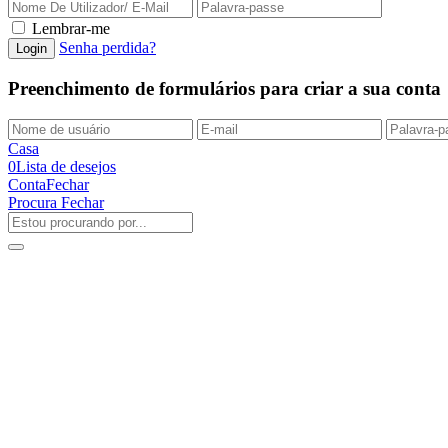
Lembrar-me
Senha perdida?
Preenchimento de formulários para criar a sua conta
Casa
0
Lista de desejos
Conta
Fechar
Procura
Fechar