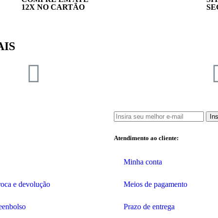
12X NO CARTÃO
SE
AIS
In
Atendimento ao cliente:
Minha conta
troca e devolução
Meios de pagamento
reenbolso
Prazo de entrega