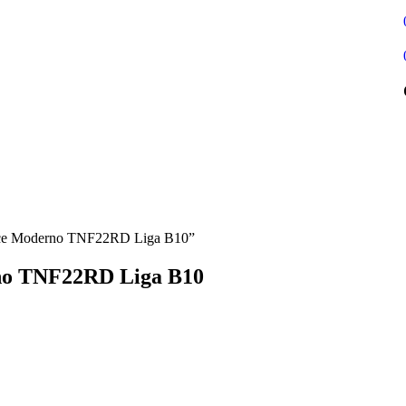
Force Moderno TNF22RD Liga B10”
rno TNF22RD Liga B10