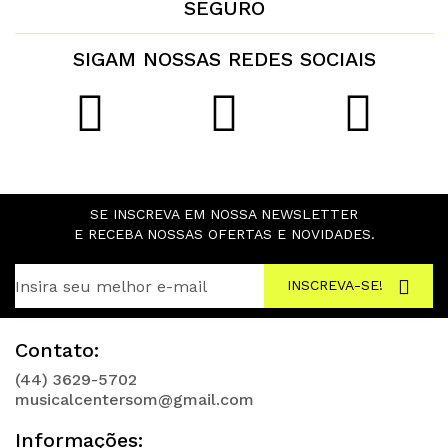
SEGURO
SIGAM NOSSAS REDES SOCIAIS
SE INSCREVA EM NOSSA NEWSLETTER
E RECEBA NOSSAS OFERTAS E NOVIDADES.
INSCREVA-SE!
Contato:
(44) 3629-5702
musicalcentersom@gmail.com
Informações: