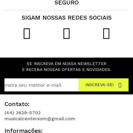
SEGURO
SIGAM NOSSAS REDES SOCIAIS
SE INSCREVA EM NOSSA NEWSLETTER
E RECEBA NOSSAS OFERTAS E NOVIDADES.
INSCREVA-SE!
Contato:
(44) 3629-5702
musicalcentersom@gmail.com
Informações: