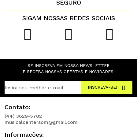
SEGURO
SIGAM NOSSAS REDES SOCIAIS
SE INSCREVA EM NOSSA NEWSLETTER
E RECEBA NOSSAS OFERTAS E NOVIDADES.
INSCREVA-SE!
Contato:
(44) 3629-5702
musicalcentersom@gmail.com
Informações: