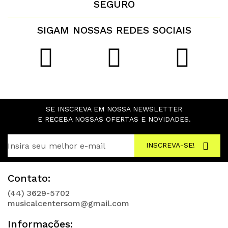
SEGURO
SIGAM NOSSAS REDES SOCIAIS
SE INSCREVA EM NOSSA NEWSLETTER
E RECEBA NOSSAS OFERTAS E NOVIDADES.
INSCREVA-SE!
Contato:
(44) 3629-5702
musicalcentersom@gmail.com
Informações: