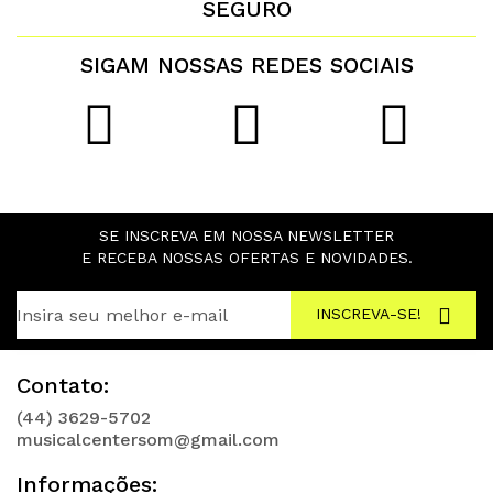
SEGURO
SIGAM NOSSAS REDES SOCIAIS
SE INSCREVA EM NOSSA NEWSLETTER
E RECEBA NOSSAS OFERTAS E NOVIDADES.
INSCREVA-SE!
Contato:
(44) 3629-5702
musicalcentersom@gmail.com
Informações: