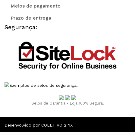
Meios de pagamento
Prazo de entrega
Segurança:
Selos de Garantia - Loja 100% Segura.
Desenvolvido por COLETIVO 2PIX