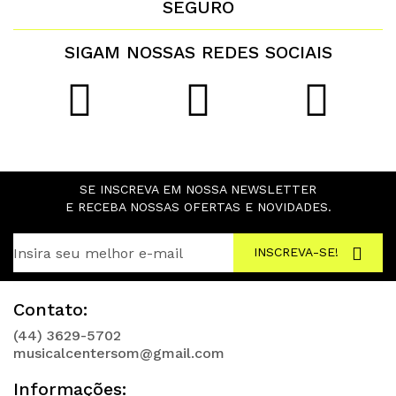
SEGURO
SIGAM NOSSAS REDES SOCIAIS
SE INSCREVA EM NOSSA NEWSLETTER
E RECEBA NOSSAS OFERTAS E NOVIDADES.
INSCREVA-SE!
Contato:
(44) 3629-5702
musicalcentersom@gmail.com
Informações: