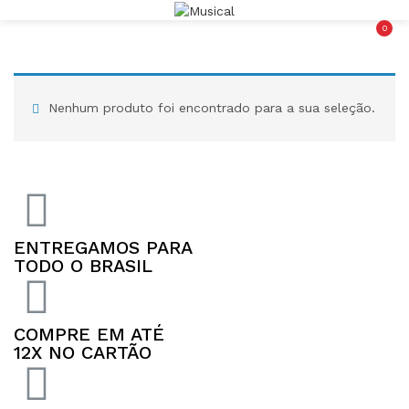
0
LOGIN
REGISTAR
Nenhum produto foi encontrado para a sua seleção.
Lembrar-me
ENTREGAMOS PARA
TODO O BRASIL
Senha perdida?
COMPRE EM ATÉ
12X NO CARTÃO