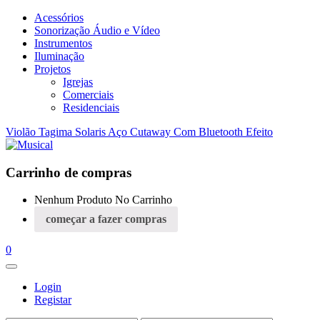
Acessórios
Sonorização Áudio e Vídeo
Instrumentos
Iluminação
Projetos
Igrejas
Comerciais
Residenciais
Violão Tagima Solaris Aço Cutaway Com Bluetooth Efeito
Carrinho de compras
Nenhum Produto No Carrinho
começar a fazer compras
0
Login
Registar