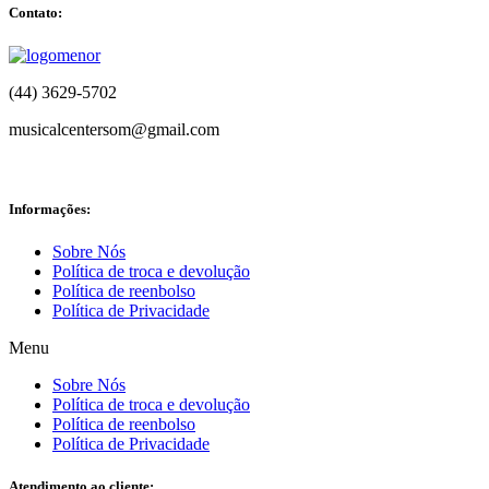
Contato:
(44) 3629-5702
musicalcentersom@gmail.com
Informações:
Sobre Nós
Política de troca e devolução
Política de reenbolso
Política de Privacidade
Menu
Sobre Nós
Política de troca e devolução
Política de reenbolso
Política de Privacidade
Atendimento ao cliente: