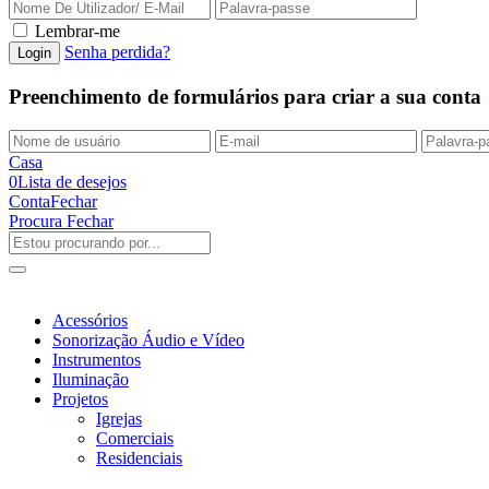
Lembrar-me
Senha perdida?
Preenchimento de formulários para criar a sua conta
Casa
0
Lista de desejos
Conta
Fechar
Procura
Fechar
Acessórios
Sonorização Áudio e Vídeo
Instrumentos
Iluminação
Projetos
Igrejas
Comerciais
Residenciais