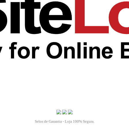
Selos de Garantia - Loja 100% Segura.