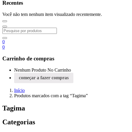
Recentes
Você não tem nenhum item visualizado recentemente.
0
0
Carrinho de compras
Nenhum Produto No Carrinho
começar a fazer compras
Início
Produtos marcados com a tag “Tagima”
Tagima
Categorias