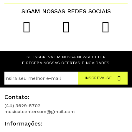
SIGAM NOSSAS REDES SOCIAIS
SE INSCREVA EM NOSSA NEWSLETTER
E RECEBA NOSSAS OFERTAS E NOVIDADES.
INSCREVA-SE!
Contato:
(44) 3629-5702
musicalcentersom@gmail.com
Informações: