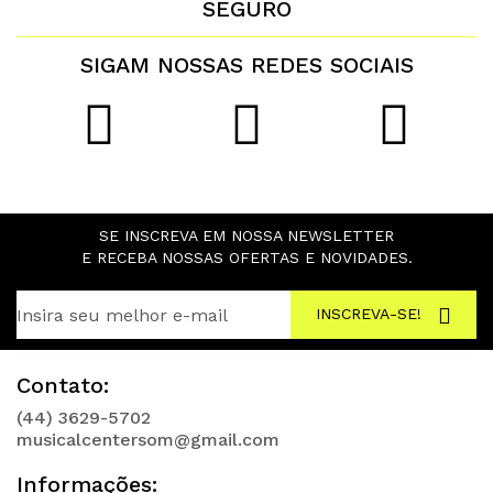
SEGURO
SIGAM NOSSAS REDES SOCIAIS
SE INSCREVA EM NOSSA NEWSLETTER
E RECEBA NOSSAS OFERTAS E NOVIDADES.
INSCREVA-SE!
Contato:
(44) 3629-5702
musicalcentersom@gmail.com
Informações: