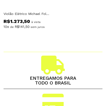
Violão Elétrico Michael Folk Freebird VMF420 MH
R$
1.273,50
à vista
10x
R$
141,50
de
sem juros
ENTREGAMOS PARA
TODO O BRASIL