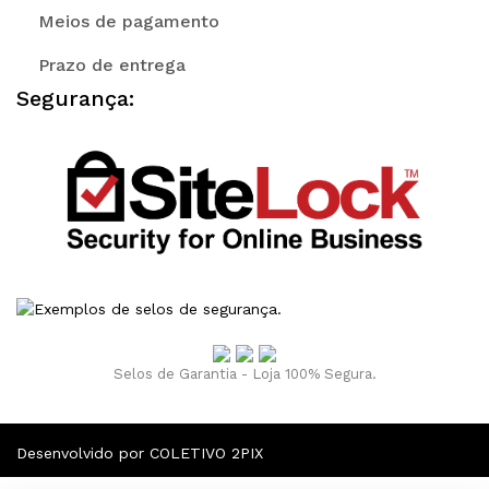
Meios de pagamento
Prazo de entrega
Segurança:
Selos de Garantia - Loja 100% Segura.
Desenvolvido por COLETIVO 2PIX