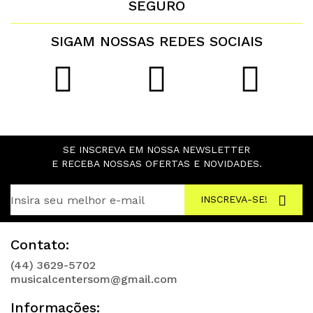
SEGURO
SIGAM NOSSAS REDES SOCIAIS
SE INSCREVA EM NOSSA NEWSLETTER
E RECEBA NOSSAS OFERTAS E NOVIDADES.
INSCREVA-SE!
Contato:
(44) 3629-5702
musicalcentersom@gmail.com
Informações: