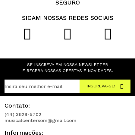
SEGURO
SIGAM NOSSAS REDES SOCIAIS
SE INSCREVA EM NOSSA NEWSLETTER
E RECEBA NOSSAS OFERTAS E NOVIDADES.
INSCREVA-SE!
Contato:
(44) 3629-5702
musicalcentersom@gmail.com
Informações: