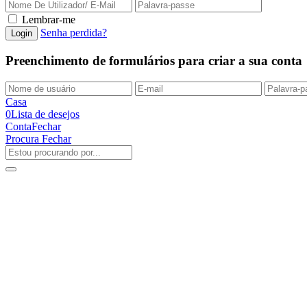
Lembrar-me
Senha perdida?
Preenchimento de formulários para criar a sua conta
Casa
0
Lista de desejos
Conta
Fechar
Procura
Fechar