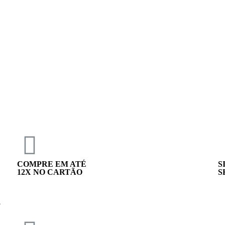
COMPRE EM ATÉ
S
12X NO CARTÃO
S
S