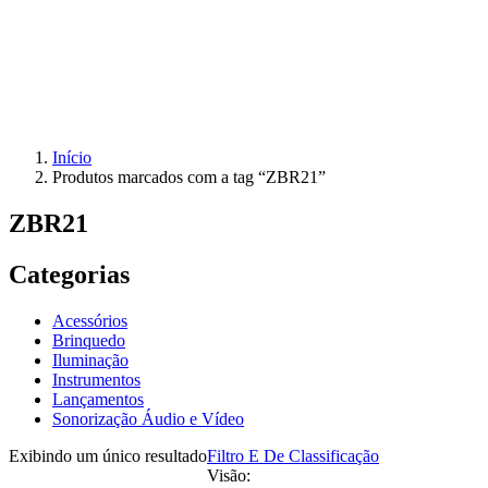
Início
Produtos marcados com a tag “ZBR21”
ZBR21
Categorias
Acessórios
Brinquedo
Iluminação
Instrumentos
Lançamentos
Sonorização Áudio e Vídeo
Exibindo um único resultado
Filtro E De Classificação
Visão: