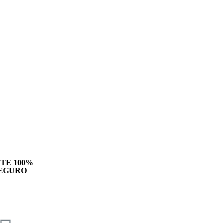
ITE 100%
EGURO