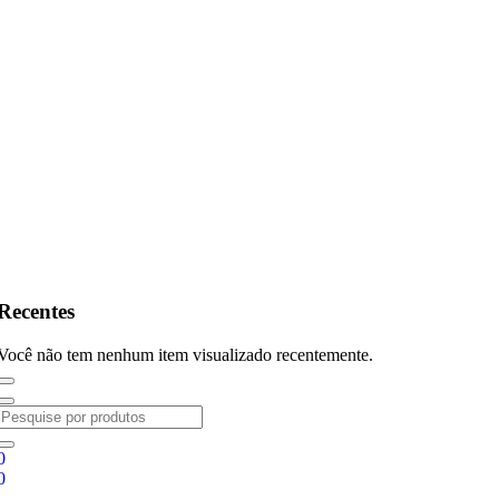
Recentes
Você não tem nenhum item visualizado recentemente.
0
0