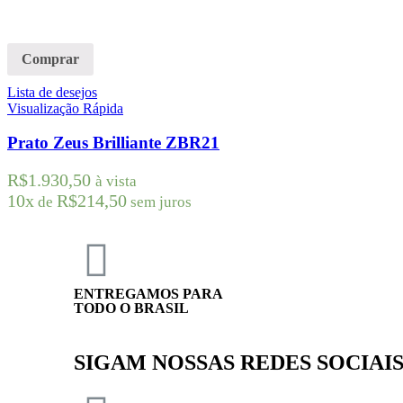
Comprar
Lista de desejos
Visualização Rápida
Prato Zeus Brilliante ZBR21
R$
1.930,50
à vista
10x
R$
214,50
de
sem juros
ENTREGAMOS PARA
TODO O BRASIL
SIGAM NOSSAS REDES SOCIAI