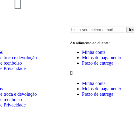
In
Atendimento ao cliente:
ós
Minha conta
de troca e devolução
Meios de pagamento
de reenbolso
Prazo de entrega
de Privacidade
Minha conta
ós
Meios de pagamento
de troca e devolução
Prazo de entrega
de reenbolso
de Privacidade