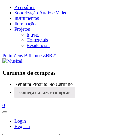
Acessórios
Sonorização Áudio e Vídeo
Instrumentos
Iluminação
Projetos
Igrejas
Comerciais
Residenciais
Prato Zeus Brilliante ZBR21
Carrinho de compras
Nenhum Produto No Carrinho
começar a fazer compras
0
Login
Registar