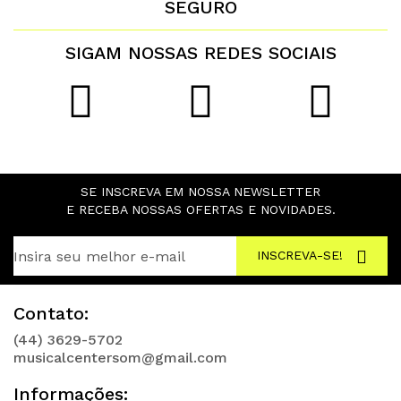
SEGURO
SIGAM NOSSAS REDES SOCIAIS
SE INSCREVA EM NOSSA NEWSLETTER
E RECEBA NOSSAS OFERTAS E NOVIDADES.
INSCREVA-SE!
Contato:
(44) 3629-5702
musicalcentersom@gmail.com
Informações: