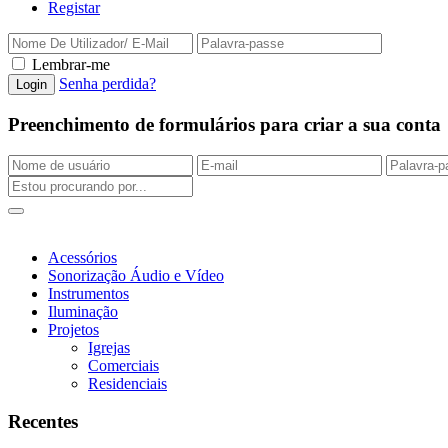
Registar
Lembrar-me
Senha perdida?
Preenchimento de formulários para criar a sua conta
Acessórios
Sonorização Áudio e Vídeo
Instrumentos
Iluminação
Projetos
Igrejas
Comerciais
Residenciais
Recentes