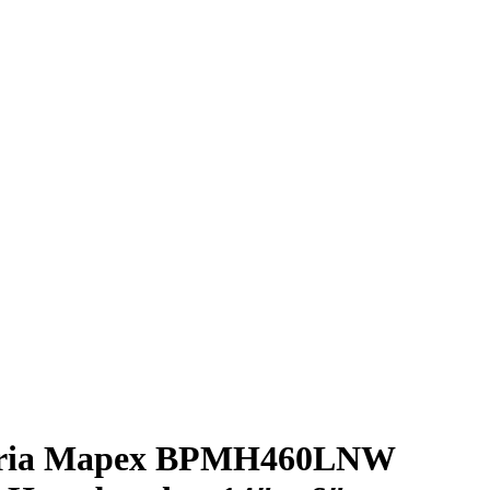
teria Mapex BPMH460LNW