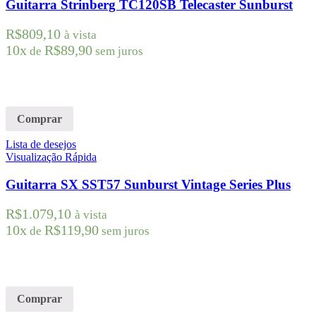
Guitarra Strinberg TC120SB Telecaster Sunburst
R$
809,10
à vista
10x
R$
89,90
de
sem juros
Comprar
Lista de desejos
Visualização Rápida
Guitarra SX SST57 Sunburst Vintage Series Plus
R$
1.079,10
à vista
10x
R$
119,90
de
sem juros
Comprar