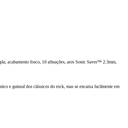
la, acabamento fosco, 10 afinações, aros Sonic Saver™ 2.3mm,
ico e gutural dos clássicos do rock, mas se encaixa facilmente em