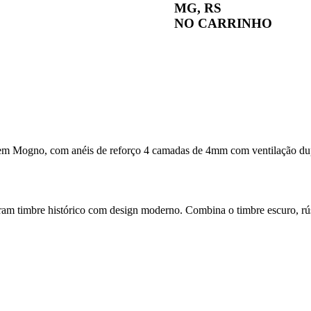
MG, RS
NO CARRINHO
em Mogno, com anéis de reforço 4 camadas de 4mm com ventilação dup
am timbre histórico com design moderno. Combina o timbre escuro, rúst