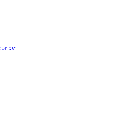
 14″ x 6″