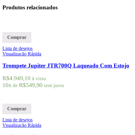
Produtos relacionados
Comprar
Lista de desejos
Visualização Rápida
Trompete Jupiter JTR700Q Laqueado Com Estojo
R$
4.949,10
à vista
10x
R$
549,90
de
sem juros
Comprar
Lista de desejos
Visualização Rápida