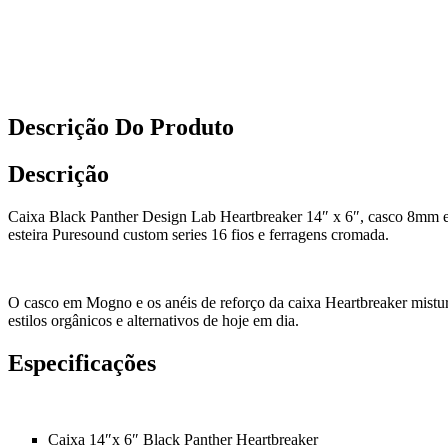
Descrição Do Produto
Descrição
Caixa Black Panther Design Lab Heartbreaker 14″ x 6″, casco 8mm 
esteira Puresound custom series 16 fios e ferragens cromada.
O casco em Mogno e os anéis de reforço da caixa Heartbreaker mistur
estilos orgânicos e alternativos de hoje em dia.
Especificações
Caixa 14″x 6″ Black Panther Heartbreaker