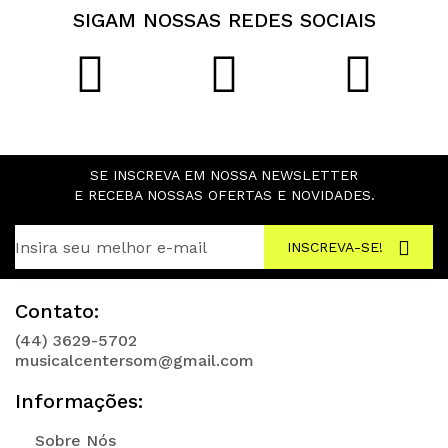
SIGAM NOSSAS REDES SOCIAIS
SE INSCREVA EM NOSSA NEWSLETTER
E RECEBA NOSSAS OFERTAS E NOVIDADES.
INSCREVA-SE!
Contato:
(44) 3629-5702
musicalcentersom@gmail.com
Informações:
Sobre Nós