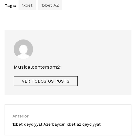
1xbet
1xbet AZ
Tags:
Musicalcentersom21
VER TODOS OS POSTS
Anterior
1xbet qeydiyyat Azerbaycan xbet az qeydiyyat