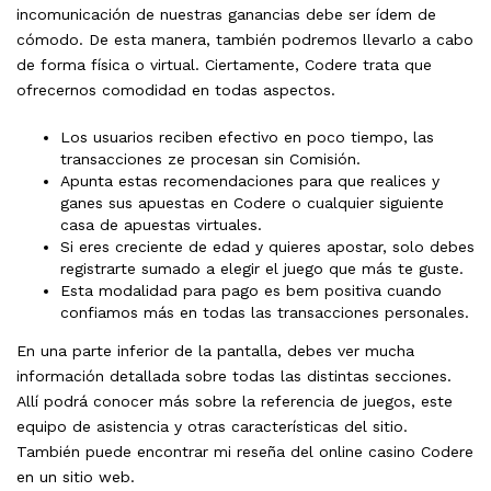
incomunicación de nuestras ganancias debe ser ídem de
cómodo. De esta manera, también podremos llevarlo a cabo
de forma física o virtual. Ciertamente, Codere trata que
ofrecernos comodidad en todas aspectos.
Los usuarios reciben efectivo en poco tiempo, las
transacciones ze procesan sin Comisión.
Apunta estas recomendaciones para que realices y
ganes sus apuestas en Codere o cualquier siguiente
casa de apuestas virtuales.
Si eres creciente de edad y quieres apostar, solo debes
registrarte sumado a elegir el juego que más te guste.
Esta modalidad para pago es bem positiva cuando
confiamos más en todas las transacciones personales.
En una parte inferior de la pantalla, debes ver mucha
información detallada sobre todas las distintas secciones.
Allí podrá conocer más sobre la referencia de juegos, este
equipo de asistencia y otras características del sitio.
También puede encontrar mi reseña del online casino Codere
en un sitio web.