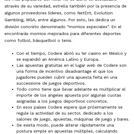
através de su variedad, estrella también por la presencia de
algunos proveedores líderes, como NetEnt, Evolution
Gambling, MGA, entre algunos. Por esto, les dedica un
división concreto denominado “momios especiales”. En el
encontrarás momios mejorados para diferentes deportes
como futbol, básquetbol o tenis.
Con el tiempo, Codere abrió su 1er casino en México y
se expandió an América Latino y Europa.
Las apuestas gratuitas en el lugar web de Codere son
una forma de incentivo disadvantage el que los
jugadores pueden cubrir una apuesta feita en una
successione de juegos deportivos.
Todo como tiene que llevar adelante es multiplicar el
importe de los angeles apuesta por algunas cuotas
asignadas a los juegos deportivos concretos.
En esos países Codere espera que próximamente se
regule la actividad de su sector, dedicado a los
salones de juego, apuestas, máquinas de juego y bares.
De exista modo, puede alterar rápidamente una
postura simple en apuestas múltiples, calculando