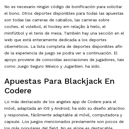
No es necesario ningún código de bonificación para solicitar
el bono. Otros deportes disponibles para todas las apuestas
son todas las carreras de caballos, las carreras sobre
coches, el voleibol, el hockey em relação à hielo, el
minifútbol y el tenis de mesa. También hay una sección en el
web que está enteramente dedicada a los deportes
cibernéticos. La lista completa de deportes disponibles afin
de la experiencia de juego se podra ver a continuación. El
apoyo proviene de conocidas asociaciones de jugadores, tais
como Juego Seguro México y JugarBien. ha sido.
Apuestas Para Blackjack En
Codere
Lo más destacado de los angeles app de Codere para el
móvil, adaptada an iOS y Android, ha sido su diseño atractivo
y responsive, fácilmente adaptable al móvil, computadora y
capsule. Los juegos mencionados previamente son pocos de
los más populares del field. No es alone es destacable