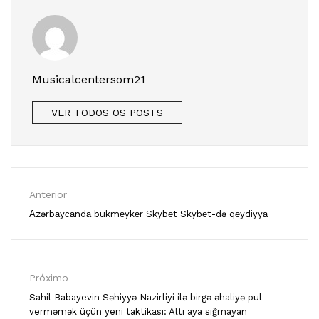
Musicalcentersom21
VER TODOS OS POSTS
Anterior
Аzərbаyсаndа bukmеykеr Skybеt Skybеt-də qеydiyyа
Próximo
Sahil Babayevin Səhiyyə Nazirliyi ilə birgə əhaliyə pul
verməmək üçün yeni taktikası: Altı aya sığmayan