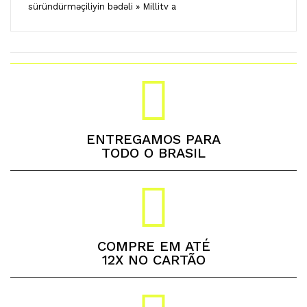
süründürməçiliyin bədəli » Millitv a
ENTREGAMOS PARA
TODO O BRASIL
COMPRE EM ATÉ
12X NO CARTÃO