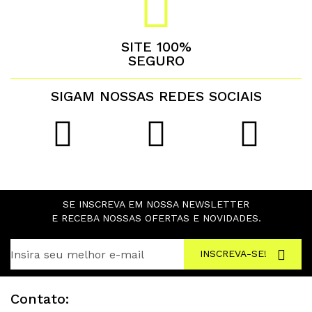
SITE 100%
SEGURO
SIGAM NOSSAS REDES SOCIAIS
SE INSCREVA EM NOSSA NEWSLETTER
E RECEBA NOSSAS OFERTAS E NOVIDADES.
INSCREVA-SE!
Contato: