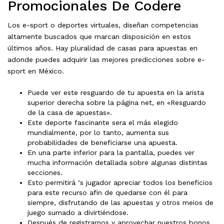
Promocionales De Codere
Los e-sport o deportes virtuales, diseñan competencias
altamente buscados que marcan disposición en estos
últimos años. Hay pluralidad de casas para apuestas en
adonde puedes adquirir las mejores predicciones sobre e-
sport en México.
Puede ver este resguardo de tu apuesta en la arista
superior derecha sobre la página net, en «Resguardo
de la casa de apuestas».
Este deporte fascinante sera el más elegido
mundialmente, por lo tanto, aumenta sus
probabilidades de beneficiarse una apuesta.
En una parte inferior para la pantalla, puedes ver
mucha información detallada sobre algunas distintas
secciones.
Esto permitirá ‘s jugador apreciar todos los beneficios
para este recurso afin de quedarse con él para
siempre, disfrutando de las apuestas y otros meios de
juego sumado a divirtiéndose.
Después de registrarnos y aprovechar nuestros bonos