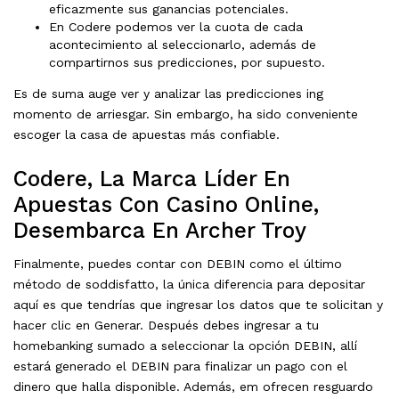
eficazmente sus ganancias potenciales.
En Codere podemos ver la cuota de cada
acontecimiento al seleccionarlo, además de
compartirnos sus predicciones, por supuesto.
Es de suma auge ver y analizar las predicciones ing
momento de arriesgar. Sin embargo, ha sido conveniente
escoger la casa de apuestas más confiable.
Codere, La Marca Líder En
Apuestas Con Casino Online,
Desembarca En Archer Troy
Finalmente, puedes contar con DEBIN como el último
método de soddisfatto, la única diferencia para depositar
aquí es que tendrías que ingresar los datos que te solicitan y
hacer clic en Generar. Después debes ingresar a tu
homebanking sumado a seleccionar la opción DEBIN, allí
estará generado el DEBIN para finalizar un pago con el
dinero que halla disponible. Además, em ofrecen resguardo