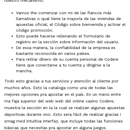
nuestro mecanismo.
Vamos the comenzar con mi de las flancos más
llamativas o qual tiene la mayoría de las viviendas de
apuestas oficial, el Código sobre bienvenida y activar el
código promoción.
Esto puede hacerse rellenando el formulario de
registro en la sección sobre información del usuario.
De essa manera, la confiabilidad de la empresa es
bastante reconocida en varios países.
Para retirar dinero de su cuenta personal de Codere
tiene que conectarse a tu cuenta y dirigirse a la
mancha.
Todo esto gracias a tus servicios y atención al cliente por
muchos años. Esto la cataloga como una de todas las
mejores opciones pra apostar en el país. En un menú entre
ma faja superior del web web del online casino Codere,
muestra la sección en la la cual se realizan algunas apuestas
deportivas durante vivo. Esto sera fácil de realizar gracias i
smag med intuitiva interfaz, que incluye todas las funciones
básicas que necesitas pra apostar en alguna juegos