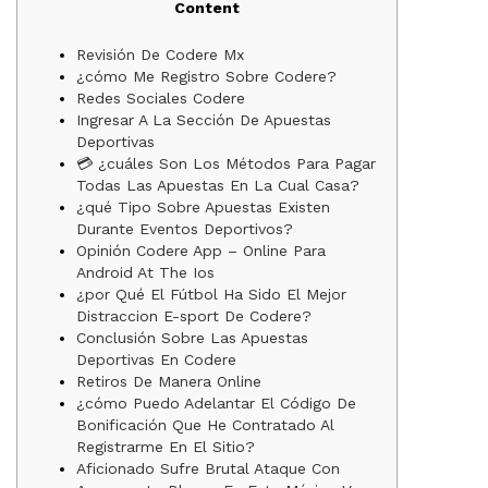
Content
Revisión De Codere Mx
¿cómo Me Registro Sobre Codere?
Redes Sociales Codere
Ingresar A La Sección De Apuestas
Deportivas
💳 ¿cuáles Son Los Métodos Para Pagar
Todas Las Apuestas En La Cual Casa?
¿qué Tipo Sobre Apuestas Existen
Durante Eventos Deportivos?
Opinión Codere App – Online Para
Android At The Ios
¿por Qué El Fútbol Ha Sido El Mejor
Distraccion E-sport De Codere?
Conclusión Sobre Las Apuestas
Deportivas En Codere
Retiros De Manera Online
¿cómo Puedo Adelantar El Código De
Bonificación Que He Contratado Al
Registrarme En El Sitio?
Aficionado Sufre Brutal Ataque Con