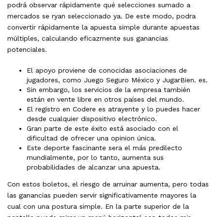
podrá observar rápidamente qué selecciones sumado a
mercados se ryan seleccionado ya. De este modo, podra
convertir rápidamente la apuesta simple durante apuestas
múltiples, calculando eficazmente sus ganancias
potenciales.
El apoyo proviene de conocidas asociaciones de
jugadores, como Juego Seguro México y JugarBien. es.
Sin embargo, los servicios de la empresa también
están en vente libre en otros países del mundo.
El registro en Codere es atrayente y lo puedes hacer
desde cualquier dispositivo electrónico.
Gran parte de este éxito está asociado con el
dificultad de ofrecer una opinion única.
Este deporte fascinante sera el más predilecto
mundialmente, por lo tanto, aumenta sus
probabilidades de alcanzar una apuesta.
Con estos boletos, el riesgo de arruinar aumenta, pero todas
las ganancias pueden servir significativamente mayores la
cual con una postura simple. En la parte superior de la