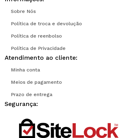
Sobre Nós
Política de troca e devolução
Política de reenbolso
Política de Privacidade
Atendimento ao cliente:
Minha conta
Meios de pagamento
Prazo de entrega
Segurança: