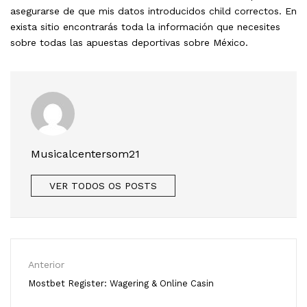
asegurarse de que mis datos introducidos child correctos. En
exista sitio encontrarás toda la información que necesites
sobre todas las apuestas deportivas sobre México.
Musicalcentersom21
VER TODOS OS POSTS
Anterior
Mostbet Register: Wagering & Online Casin