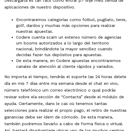
Descargarla es tan facil como entrar p? linje med tienda de
aplicaciones de nuestro dispositivo.
Encontraremos categorías como fútbol, pugilato, tenis,
golf, dardos y muchas más opciones para realizar
nuestras apuestas.
Codere cuenta scam un extenso número de agencias
um booms autorizados a lo largo del territorio
nacional, brindándote la mayor sencillez cuando
decidas fazer tus depósitos para apuestas.
De esta manera, en Codere apuestas encontraremos
canales de atención al cliente rápidos y variados.
No importa el tiempo, tendrás el soporte las 24 horas delete
día en mis 7 días entre ma semana desde el chat en vivo,
número telefónico um correo electrónico o qual podrás
revisar sobre ela sección de “Contacta” desde el módulo de
ayuda. Ciertamente, dans le cas où tenemos tantas
selecciones para realizar el propio pago, el retiro de nuestras
ganancias debe ser ídem de cómodo. De esta manera,
también podremos llevarlo a cabo de forma física o virtual.
Así, bastará disadvantage ubicar uno de los muchos centros