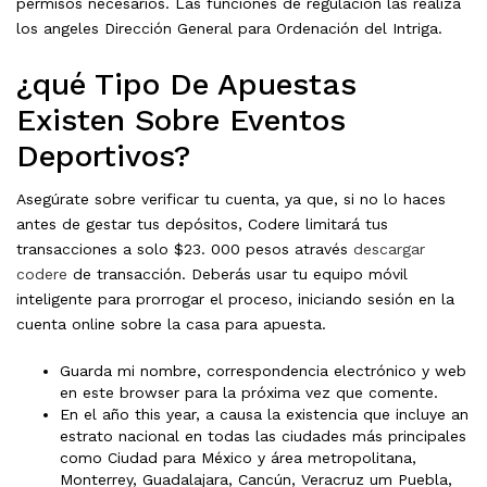
permisos necesarios. Las funciones de regulación las realiza
los angeles Dirección General para Ordenación del Intriga.
¿qué Tipo De Apuestas
Existen Sobre Eventos
Deportivos?
Asegúrate sobre verificar tu cuenta, ya que, si no lo haces
antes de gestar tus depósitos, Codere limitará tus
transacciones a solo $23. 000 pesos através
descargar
codere
de transacción. Deberás usar tu equipo móvil
inteligente para prorrogar el proceso, iniciando sesión en la
cuenta online sobre la casa para apuesta.
Guarda mi nombre, correspondencia electrónico y web
en este browser para la próxima vez que comente.
En el año this year, a causa la existencia que incluye an
estrato nacional en todas las ciudades más principales
como Ciudad para México y área metropolitana,
Monterrey, Guadalajara, Cancún, Veracruz um Puebla,