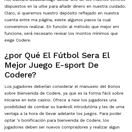
dispuestos en la urbe para añadir dinero en nuestra cuidado.
Claro, si queremos nuestro depósito reflejado en nuestra
cuenta entre ma página, existe algunos pasos la cual
convenimos realizar. En función al método que mejor em
funcione, será necesario revisar los montos mínimos que
exige Codere.
¿por Qué El Fútbol Sera El
Mejor Juego E-sport De
Codere?
Los jugadores deberían considerar el manuseio del Bonos
sobre Bienvenida de Codere, ya que es la forma fácil sobre
iniciarse en este casino. Ofrece a new los jugadores una
posibilidad de combar su bankroll introdutória y les de uma
ventaja a la hora de llevar adelante los juegos. Para poder
optar ‘s bonificación para bienvenida de Codere, los
jugadores deben ser nuevos compradores y realizar algun