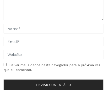
Salvar meus dados neste navegador para a próxima vez
que eu comentar.