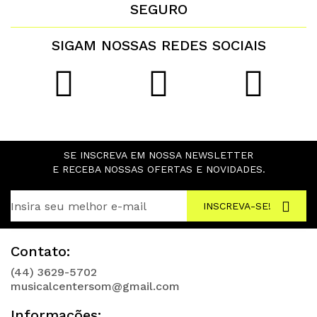
SEGURO
SIGAM NOSSAS REDES SOCIAIS
SE INSCREVA EM NOSSA NEWSLETTER
E RECEBA NOSSAS OFERTAS E NOVIDADES.
INSCREVA-SE!
Contato:
(44) 3629-5702
musicalcentersom@gmail.com
Informações: