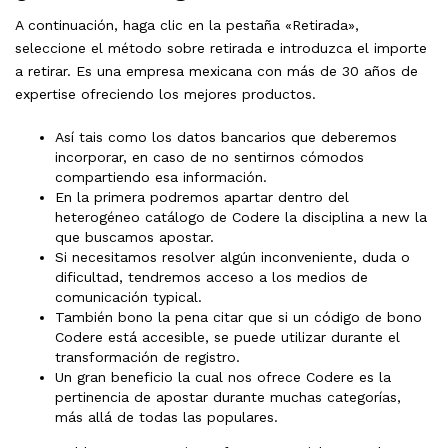
A continuación, haga clic en la pestaña «Retirada»,
seleccione el método sobre retirada e introduzca el importe
a retirar. Es una empresa mexicana con más de 30 años de
expertise ofreciendo los mejores productos.
Así tais como los datos bancarios que deberemos
incorporar, en caso de no sentirnos cómodos
compartiendo esa información.
En la primera podremos apartar dentro del
heterogéneo catálogo de Codere la disciplina a new la
que buscamos apostar.
Si necesitamos resolver algún inconveniente, duda o
dificultad, tendremos acceso a los medios de
comunicación typical.
También bono la pena citar que si un código de bono
Codere está accesible, se puede utilizar durante el
transformación de registro.
Un gran beneficio la cual nos ofrece Codere es la
pertinencia de apostar durante muchas categorías,
más allá de todas las populares.