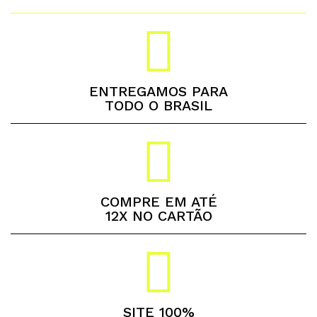
ENTREGAMOS PARA
TODO O BRASIL
COMPRE EM ATÉ
12X NO CARTÃO
SITE 100%