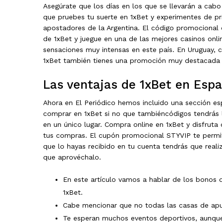
Asegúrate que los días en los que se llevarán a cab
que pruebes tu suerte en 1xBet y experimentes de p
apostadores de la Argentina. El código promocional 
de 1xBet y juegue en una de las mejores casinos onl
sensaciones muy intensas en este país. En Uruguay, 
1xBet también tienes una promoción muy destacada e
Las ventajas de 1xBet en Esp
Ahora en El Periódico hemos incluido una sección esp
comprar en 1xBet si no que tambiéncódigos tendrás 
en un único lugar. Compra online en 1xBet y disfrut
tus compras. El cupón promocional STYVIP te permiti
que lo hayas recibido en tu cuenta tendrás que rea
que aprovéchalo.
En este artículo vamos a hablar de los bonos 
1xBet.
Cabe mencionar que no todas las casas de apu
Te esperan muchos eventos deportivos, aunque 