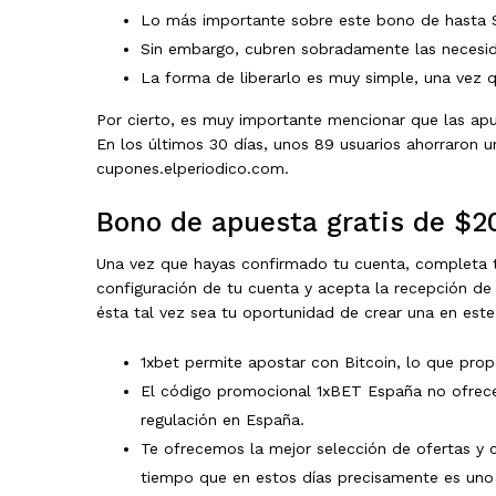
Lo más importante sobre este bono de hasta S/
Sin embargo, cubren sobradamente las necesid
La forma de liberarlo es muy simple, una vez 
Por cierto, es muy importante mencionar que las apu
En los últimos 30 días, unos 89 usuarios ahorraron 
cupones.elperiodico.com.
Bono de apuesta gratis de $2
Una vez que hayas confirmado tu cuenta, completa t
configuración de tu cuenta y acepta la recepción de 
ésta tal vez sea tu oportunidad de crear una en este
1xbet permite apostar con Bitcoin, lo que prop
El código promocional 1xBET España no ofrece
regulación en España.
Te ofrecemos la mejor selección de ofertas y 
tiempo que en estos días precisamente es uno