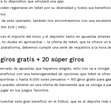
a tu dispositivo que simulará una app.
iden registrarse en 1xBet por su diversidad y todos sus benefic
ios.
 de este operador, también nos encontraremos con una excelente
100 EUR ( ARS).
veces el importe del bono y el depósito tanto en apuestas simp
a, no dudes en aprovechar – la oferta de 1xBet, que te ofrece un
plataforma, debemos cumplir una serie de requisitos a la hora de 
giros gratis + 20 súper giros
ercado de apuestas que hayamos elegido, esto nos va a otorgar v
 beneficios con una heterogeneidad de opciones que 1xBet le ofrec
ortivas o hasta 6.000 soles peruanos + 150 giros gratis para gast
e puedes obtener es una oferta de bienvenida que se otorga a par
jugar en tus juegos favoritos.
provechar este gran beneficio en el fútbol, que es el deporte más