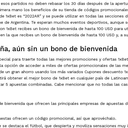
o esos partidos no deben rebasar los 30 días después de la apert
rimera mano los beneficios de su tienda de códigos promocionale
de 1xBet es “2022AR” y se puede utilizar en todas las secciones d
ine de Argentina. Te esperan muchos eventos deportivos, aunque se
con 1xBet recibes un bono de bienvenida de hasta 100 USD para uti
n la que recibes un bono de bienvenida de hasta 100 USD y, a s
aña, aún sin un bono de bienvenida
ecial para traerte todas las mejores promociones y ofertas 1xBet
la opción de acceder a miles de ofertas promocionales de las mej
a de un gran ahorro usando los más variados Cupones descuento 1x
rá obtener el mejor bono de 1xBet en cualquier país de Latinoam
lizar 5 apuestas combinadas. Cabe mencionar que no todas las ca
de bienvenida que ofrecen las principales empresas de apuestas d
estas ofrecen un código promocional, así que aprovéchalo.
se destaca el fútbol, que despierta y moviliza sensaciones muy i