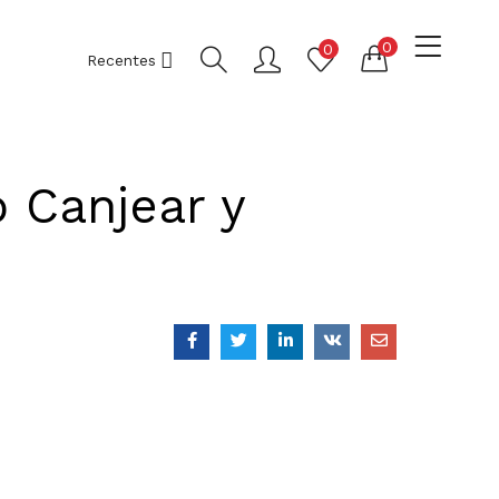
0
0
Recentes
 Canjear y