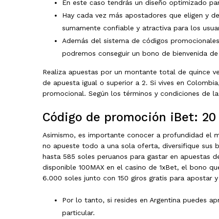
En este caso tendrás un diseño optimizado par
Hay cada vez más apostadores que eligen y dec
sumamente confiable y atractiva para los usuar
Además del sistema de códigos promocionales
podremos conseguir un bono de bienvenida de 
Realiza apuestas por un montante total de quince 
de apuesta igual o superior a 2. Si vives en Colombi
promocional. Según los términos y condiciones de la 
Código de promoción iBet: 20 
Asimismo, es importante conocer a profundidad el m
no apueste todo a una sola oferta, diversifique sus
hasta 585 soles peruanos para gastar en apuestas dep
disponible 100MAX en el casino de 1xBet, el bono qu
6.000 soles junto con 150 giros gratis para apostar y 
Por lo tanto, si resides en Argentina puedes a
particular.