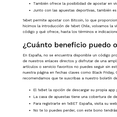
También ofrece la posibilidad de apostar en vi
Junto con las apuestas deportivas, también es p
1xbet permite apostar con Bitcoin, lo que proporcio
hicimos la introducción de 1xbet Chile, volvamos la 
código y qué ofrece, hasta los términos e indicacion
¿Cuánto beneficio puedo o
En España, no se encuentra disponible un código pro
de nuestros enlaces directos y disfrutar de una ampl
artículos o servicio favoritos no puedes seguir sin e
nuestra página en fechas claves como Black Friday, 
recomendamos que te suscribas a nuestro boletín de 
El 1xBet la opción de descargar su propia app 
La casa de apuestas tiene una cobertura de de
Para registrarte en 1xBET España, visita su web
No te lo puedes perder, con este bono tendrás