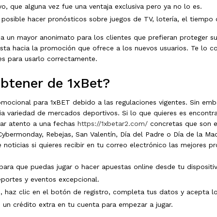
vo, que alguna vez fue una ventaja exclusiva pero ya no lo es.
osible hacer pronósticos sobre juegos de TV, lotería, el tiempo o
na un mayor anonimato para los clientes que prefieran proteger su
vista hacia la promoción que ofrece a los nuevos usuarios. Te lo 
es para usarlo correctamente.
btener de 1xBet?
mocional para 1xBET debido a las regulaciones vigentes. Sin emb
ia variedad de mercados deportivos. Si lo que quieres es encontr
star atento a una fechas
https://1xbetar2.com/
concretas que son el
Cybermonday, Rebejas, San Valentín, Día del Padre o Día de la Ma
noticias si quieres recibir en tu correo electrónico las mejores 
para que puedas jugar o hacer apuestas online desde tu dispositi
portes y eventos excepcional.
, haz clic en el botón de registro, completa tus datos y acepta l
 un crédito extra en tu cuenta para empezar a jugar.