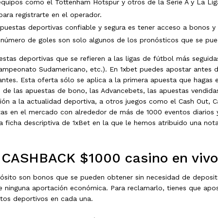
quipos como el Tottenham Hotspur y otros de la Serie A y La Lig
ara registrarte en el operador.
apuestas deportivas confiable y segura es tener acceso a bonos y
 número de goles son solo algunos de los pronósticos que se pue
stas deportivas que se refieren a las ligas de fútbol más seguidas
mpeonato Sudamericano, etc.). En 1xbet puedes apostar antes del 
antes. Esta oferta sólo se aplica a la primera apuesta que hagas 
e las apuestas de bono, las Advancebets, las apuestas vendidas. 
ión a la actualidad deportiva, a otros juegos como el Cash Out, C
stas en el mercado con alrededor de más de 1000 eventos diarios 
 ficha descriptiva de 1xBet en la que le hemos atribuido una no
: CASHBACK $1000 casino en vivo
ósito son bonos que se pueden obtener sin necesidad de deposita
de ninguna aportación económica. Para reclamarlo, tienes que apo
tos deportivos en cada una.