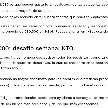
585 es que puedes gastarlo en cualquiera de las categorías depo
ades de la mayoría de usuarios.
que lo hayas recibido en tu cuenta tendrás que realizar 5 apuesta
estas deben realizarse con total prudencia, seriedad y responsa
un promedio de 280,50€ en 1xBet. Puedes ahorrar en 1xBet usando
000: desafío semanal KTO
u perfil y comprueba que pusiste todos los requisitos, como tu 
bonos de apuestas deportivas, la cual se encuentra en la sección 
 formulario.
orciona un mayor anonimato para los clientes que prefieran proteg
 ningún tipo de bono de bienvenida, promoción, o beneficio come
códigos promocionales 1xBet, para ayudaros a conseguir los mejor
 de los bienes más preciados y de los que más escaseamos.