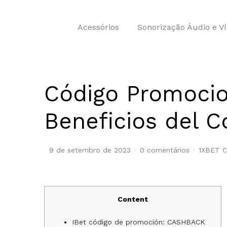
Acessórios
Sonorização Áudio e V
Código Promocio
Beneficios del C
9 de setembro de 2023
0
comentários
1XBET C
Content
IBet código de promoción: CASHBACK