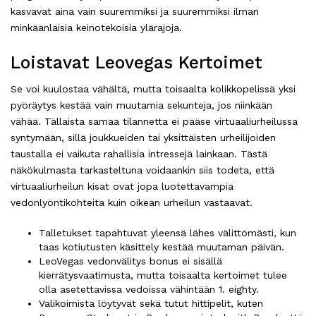
kasvavat aina vain suuremmiksi ja suuremmiksi ilman
minkäänlaisia keinotekoisia ylärajoja.
Loistavat Leovegas Kertoimet
Se voi kuulostaa vähältä, mutta toisaalta kolikkopelissä yksi
pyöräytys kestää vain muutamia sekunteja, jos niinkään
vähää. Tällaista samaa tilannetta ei pääse virtuaaliurheilussa
syntymään, sillä joukkueiden tai yksittäisten urheilijoiden
taustalla ei vaikuta rahallisia intressejä lainkaan. Tästä
näkökulmasta tarkasteltuna voidaankin siis todeta, että
virtuaaliurheilun kisat ovat jopa luotettavampia
vedonlyöntikohteita kuin oikean urheilun vastaavat.
Talletukset tapahtuvat yleensä lähes välittömästi, kun
taas kotiutusten käsittely kestää muutaman päivän.
LeoVegas vedonvälitys bonus ei sisällä
kierrätysvaatimusta, mutta toisaalta kertoimet tulee
olla asetettavissa vedoissa vähintään 1. eighty.
Valikoimista löytyvät sekä tutut hittipelit, kuten