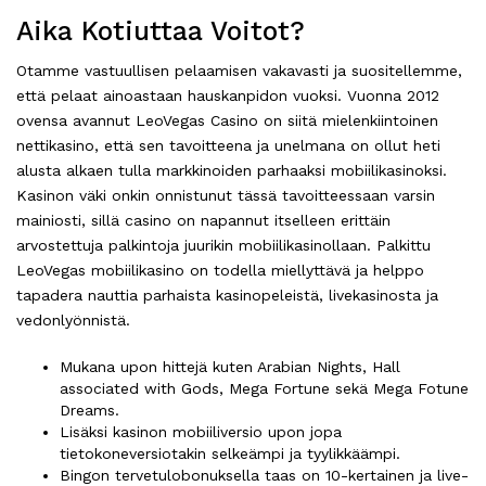
Aika Kotiuttaa Voitot?
Otamme vastuullisen pelaamisen vakavasti ja suositellemme,
että pelaat ainoastaan hauskanpidon vuoksi. Vuonna 2012
ovensa avannut LeoVegas Casino on siitä mielenkiintoinen
nettikasino, että sen tavoitteena ja unelmana on ollut heti
alusta alkaen tulla markkinoiden parhaaksi mobiilikasinoksi.
Kasinon väki onkin onnistunut tässä tavoitteessaan varsin
mainiosti, sillä casino on napannut itselleen erittäin
arvostettuja palkintoja juurikin mobiilikasinollaan. Palkittu
LeoVegas mobiilikasino on todella miellyttävä ja helppo
tapadera nauttia parhaista kasinopeleistä, livekasinosta ja
vedonlyönnistä.
Mukana upon hittejä kuten Arabian Nights, Hall
associated with Gods, Mega Fortune sekä Mega Fotune
Dreams.
Lisäksi kasinon mobiiliversio upon jopa
tietokoneversiotakin selkeämpi ja tyylikkäämpi.
Bingon tervetulobonuksella taas on 10-kertainen ja live-